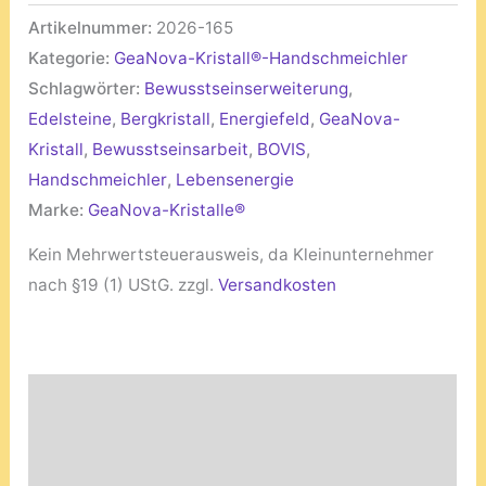
Artikelnummer:
2026-165
Kategorie:
GeaNova-Kristall®-Handschmeichler
Schlagwörter:
Bewusstseinserweiterung
,
Edelsteine
,
Bergkristall
,
Energiefeld
,
GeaNova-
Kristall
,
Bewusstseinsarbeit
,
BOVIS
,
Handschmeichler
,
Lebensenergie
Marke:
GeaNova-Kristalle®
Kein Mehrwertsteuerausweis, da Kleinunternehmer
nach §19 (1) UStG.
zzgl.
Versandkosten
Beschreibung
Produktsicherheit