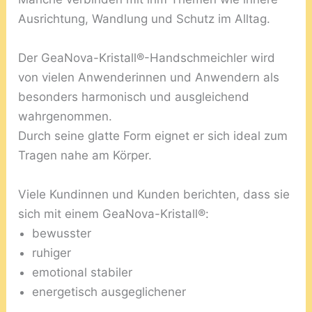
Ausrichtung, Wandlung und Schutz im Alltag.
Der GeaNova-Kristall®-Handschmeichler wird
von vielen Anwenderinnen und Anwendern als
besonders harmonisch und ausgleichend
wahrgenommen.
Durch seine glatte Form eignet er sich ideal zum
Tragen nahe am Körper.
Viele Kundinnen und Kunden berichten, dass sie
sich mit einem GeaNova-Kristall®:
bewusster
ruhiger
emotional stabiler
energetisch ausgeglichener