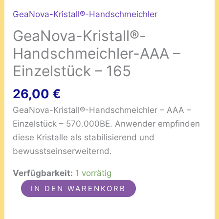
GeaNova-Kristall®-Handschmeichler
GeaNova-Kristall®-
Handschmeichler-AAA –
Einzelstück – 165
26,00
€
GeaNova-Kristall®-Handschmeichler – AAA –
Einzelstück – 570.000BE. Anwender empfinden
diese Kristalle als stabilisierend und
bewusstseinserweiternd.
Verfügbarkeit:
1 vorrätig
IN DEN WARENKORB