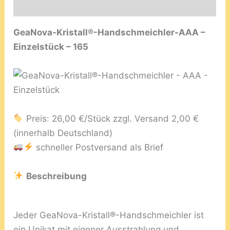
Rezensionen (0)
GeaNova-Kristall®-Handschmeichler-AAA –
Einzelstück – 165
Preis: 26,00 €/Stück zzgl. Versand 2,00 €
(innerhalb Deutschland)
schneller Postversand als Brief
Beschreibung
Jeder GeaNova-Kristall®-Handschmeichler ist
ein Unikat mit eigener Ausstrahlung und