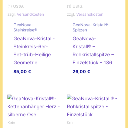
(1) UStG.
(1) UStG.
zzgl.
Versandkosten
zzgl.
Versandkosten
GeaNova-
GeaNova-Kristall®-
Steinkreise®
Spitzen
GeaNova-Kristall-
GeaNova-
Steinkreis-6er-
Kristall® –
Set-trüb-Heilige
Rohkristallspitze –
Geometrie
Einzelstück – 136
85,00
€
26,00
€
Kein
Kein