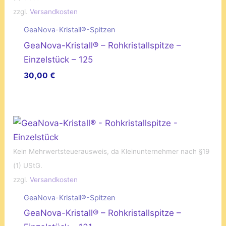
zzgl.
Versandkosten
GeaNova-Kristall®-Spitzen
GeaNova-Kristall® – Rohkristallspitze –
Einzelstück – 125
30,00
€
Kein Mehrwertsteuerausweis, da Kleinunternehmer nach §19
(1) UStG.
zzgl.
Versandkosten
GeaNova-Kristall®-Spitzen
GeaNova-Kristall® – Rohkristallspitze –