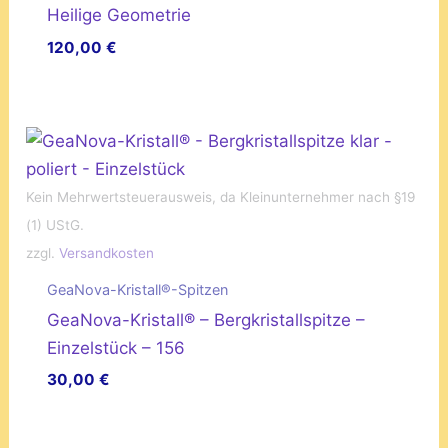
Heilige Geometrie
120,00
€
Kein Mehrwertsteuerausweis, da Kleinunternehmer nach §19
(1) UStG.
zzgl.
Versandkosten
GeaNova-Kristall®-Spitzen
GeaNova-Kristall® – Bergkristallspitze –
Einzelstück – 156
30,00
€