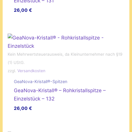
Einzelstück – 131
26,00
€
Kein Mehrwertsteuerausweis, da Kleinunternehmer nach §19
(1) UStG.
zzgl.
Versandkosten
GeaNova-Kristall®-Spitzen
GeaNova-Kristall® – Rohkristallspitze –
Einzelstück – 132
26,00
€