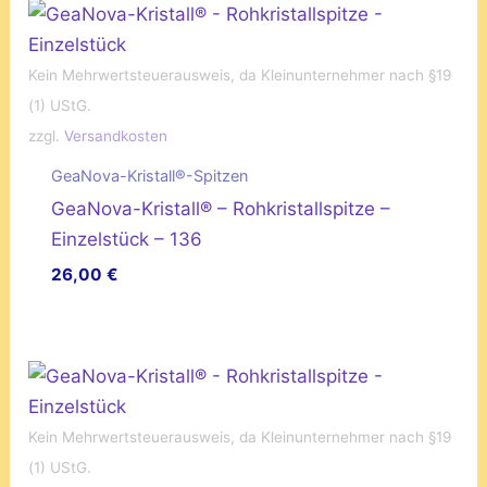
Kein Mehrwertsteuerausweis, da Kleinunternehmer nach §19
(1) UStG.
zzgl.
Versandkosten
GeaNova-Kristall®-Spitzen
GeaNova-Kristall® – Rohkristallspitze –
Einzelstück – 136
26,00
€
Kein Mehrwertsteuerausweis, da Kleinunternehmer nach §19
(1) UStG.