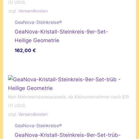
(1) UStG.
zzgl.
Versandkosten
GeaNova-Steinkreise®
GeaNova-Kristall-Steinkreis-9er-Set-
Heilige Geometrie
162,00
€
Kein Mehrwertsteuerausweis, da Kleinunternehmer nach §19
(1) UStG.
zzgl.
Versandkosten
GeaNova-Steinkreise®
GeaNova-Kristall-Steinkreis-9er-Set-trüb-