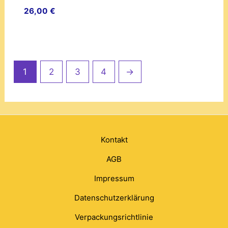
26,00
€
1
2
3
4
→
Kontakt
AGB
Impressum
Datenschutzerklärung
Verpackungsrichtlinie