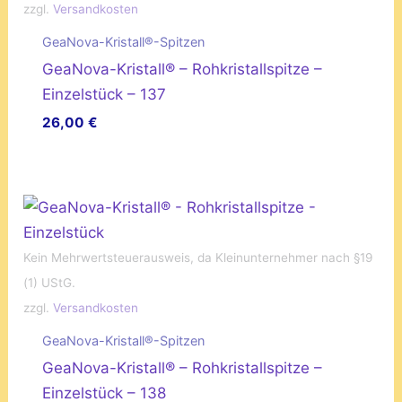
zzgl.
Versandkosten
GeaNova-Kristall®-Spitzen
GeaNova-Kristall® – Rohkristallspitze –
Einzelstück – 137
26,00
€
Kein Mehrwertsteuerausweis, da Kleinunternehmer nach §19
(1) UStG.
zzgl.
Versandkosten
GeaNova-Kristall®-Spitzen
GeaNova-Kristall® – Rohkristallspitze –
Einzelstück – 138