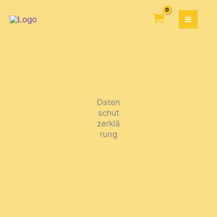
Zum
Inhalt
springen
Daten
schut
zerklä
rung