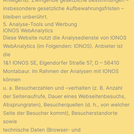
Anliegens). Zwingende gesetzliche Bestimmungen –
insbesondere gesetzliche Aufbewahrungsfristen –
bleiben unberührt.
5. Analyse-Tools und Werbung
IONOS WebAnalytics
Diese Website nutzt die Analysedienste von IONOS
WebAnalytics (im Folgenden: IONOS). Anbieter ist
die
1&1 IONOS SE, Elgendorfer Straße 57, D – 56410
Montabaur. Im Rahmen der Analysen mit IONOS
können
u. a. Besucherzahlen und –verhalten (z. B. Anzahl
der Seitenaufrufe, Dauer eines Webseitenbesuchs,
Absprungraten), Besucherquellen (d. h., von welcher
Seite der Besucher kommt), Besucherstandorte
sowie
technische Daten (Browser- und