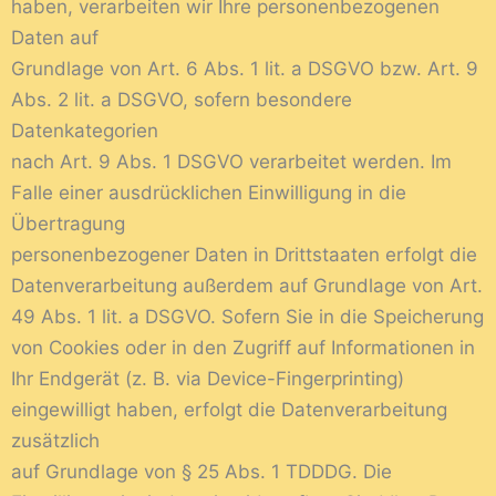
haben, verarbeiten wir Ihre personenbezogenen
Daten auf
Grundlage von Art. 6 Abs. 1 lit. a DSGVO bzw. Art. 9
Abs. 2 lit. a DSGVO, sofern besondere
Datenkategorien
nach Art. 9 Abs. 1 DSGVO verarbeitet werden. Im
Falle einer ausdrücklichen Einwilligung in die
Übertragung
personenbezogener Daten in Drittstaaten erfolgt die
Datenverarbeitung außerdem auf Grundlage von Art.
49 Abs. 1 lit. a DSGVO. Sofern Sie in die Speicherung
von Cookies oder in den Zugriff auf Informationen in
Ihr Endgerät (z. B. via Device-Fingerprinting)
eingewilligt haben, erfolgt die Datenverarbeitung
zusätzlich
auf Grundlage von § 25 Abs. 1 TDDDG. Die