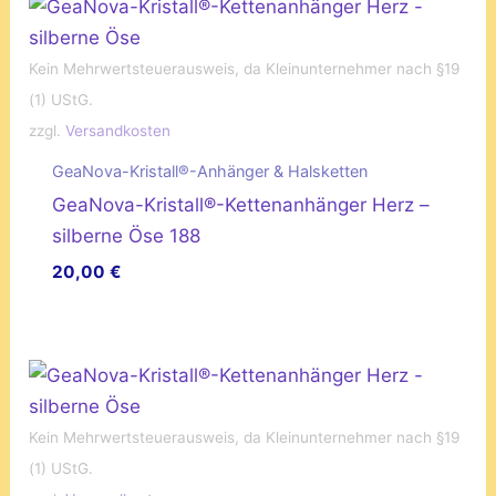
Kein Mehrwertsteuerausweis, da Kleinunternehmer nach §19
(1) UStG.
zzgl.
Versandkosten
GeaNova-Kristall®-Anhänger & Halsketten
GeaNova-Kristall®-Kettenanhänger Herz –
silberne Öse 188
20,00
€
Kein Mehrwertsteuerausweis, da Kleinunternehmer nach §19
(1) UStG.