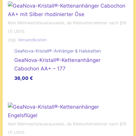
Kein Mehrwertsteuerausweis, da Kleinunternehmer nach §19
(1) UStG.
zzgl.
Versandkosten
GeaNova-Kristall®-Anhänger & Halsketten
GeaNova-Kristall®-Kettenanhänger
Cabochon AA+ – 177
36,00
€
Kein Mehrwertsteuerausweis, da Kleinunternehmer nach §19
(1) UStG.