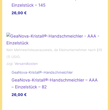
Einzelstück – 145
26,00
€
Kein Mehrwertsteuerausweis, da Kleinunternehmer nach §19
(1) UStG.
zzgl.
Versandkosten
GeaNova-Kristall®-Handschmeichler
GeaNova-Kristall®-Handschmeichler – AAA
– Einzelstück – 82
26,00
€