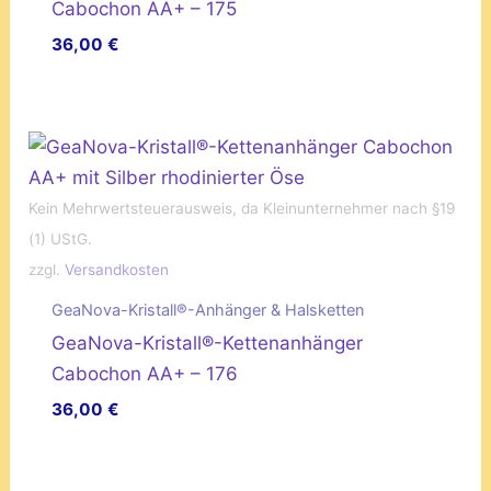
Cabochon AA+ – 175
36,00
€
Kein Mehrwertsteuerausweis, da Kleinunternehmer nach §19
(1) UStG.
zzgl.
Versandkosten
GeaNova-Kristall®-Anhänger & Halsketten
GeaNova-Kristall®-Kettenanhänger
Cabochon AA+ – 176
36,00
€