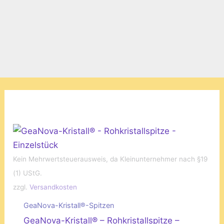
Kein Mehrwertsteuerausweis, da Kleinunternehmer nach §19
(1) UStG.
zzgl.
Versandkosten
GeaNova-Kristall®-Spitzen
GeaNova-Kristall® – Rohkristallspitze –