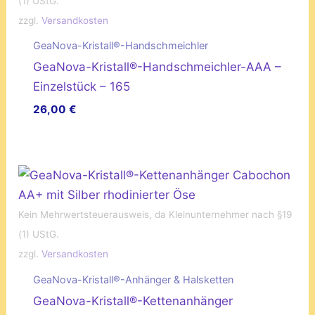
(1) UStG.
zzgl.
Versandkosten
GeaNova-Kristall®-Handschmeichler
GeaNova-Kristall®-Handschmeichler-AAA –
Einzelstück – 165
26,00
€
Kein Mehrwertsteuerausweis, da Kleinunternehmer nach §19
(1) UStG.
zzgl.
Versandkosten
GeaNova-Kristall®-Anhänger & Halsketten
GeaNova-Kristall®-Kettenanhänger