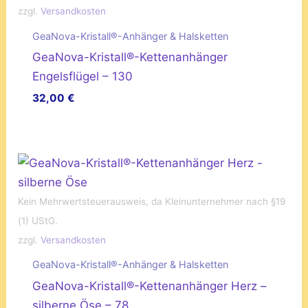
zzgl.
Versandkosten
GeaNova-Kristall®-Anhänger & Halsketten
GeaNova-Kristall®-Kettenanhänger
Engelsflügel – 130
32,00
€
Kein Mehrwertsteuerausweis, da Kleinunternehmer nach §19
(1) UStG.
zzgl.
Versandkosten
GeaNova-Kristall®-Anhänger & Halsketten
GeaNova-Kristall®-Kettenanhänger Herz –
silberne Öse – 78