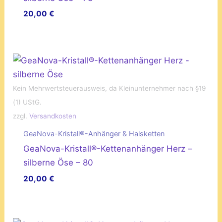
20,00
€
Kein Mehrwertsteuerausweis, da Kleinunternehmer nach §19
(1) UStG.
zzgl.
Versandkosten
GeaNova-Kristall®-Anhänger & Halsketten
GeaNova-Kristall®-Kettenanhänger Herz –
silberne Öse – 80
20,00
€