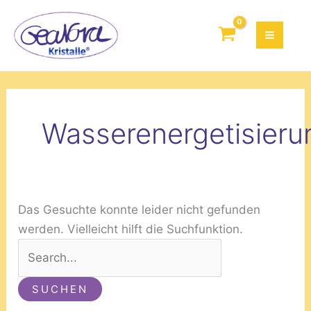
Zum
Suchen
Inhalt
nach:
springen
Wasserenergetisieru
Das Gesuchte konnte leider nicht gefunden
werden. Vielleicht hilft die Suchfunktion.