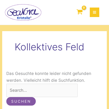
Zum
Suchen
Inhalt
nach:
springen
Kollektives Feld
Das Gesuchte konnte leider nicht gefunden
werden. Vielleicht hilft die Suchfunktion.