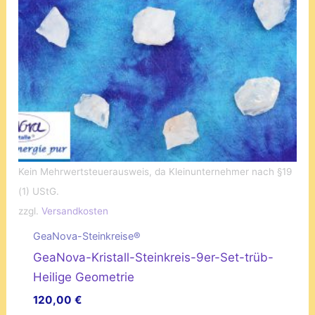
Kein Mehrwertsteuerausweis, da Kleinunternehmer nach §19
(1) UStG.
zzgl.
Versandkosten
GeaNova-Steinkreise®
GeaNova-Kristall-Steinkreis-9er-Set-trüb-
Heilige Geometrie
120,00
€